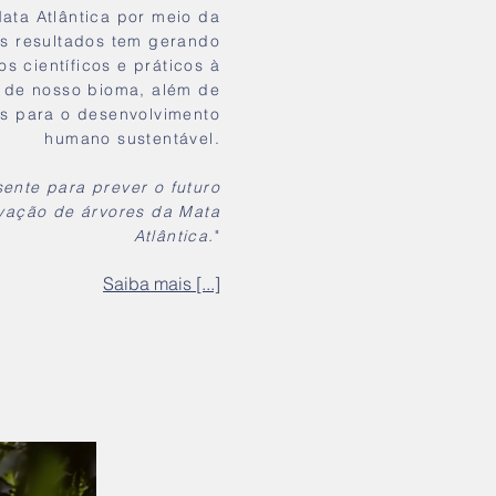
ata Atlântica por meio da
es resultados tem gerando
s científicos e práticos à
 de nosso bioma, além de
es para o desenvolvimento
humano sustentável.
ente para prever o futuro
vação de árvores da Mata
Atlântica.
"
Saiba mais [...]