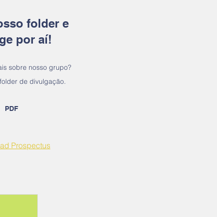
osso folder e
ge por aí!
is sobre nosso grupo?
folder de divulgação.
PDF
ad Prospectus