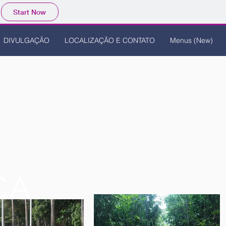
Start Now
DIVULGAÇÃO
LOCALIZAÇÃO E CONTATO
Menus (New)
CA