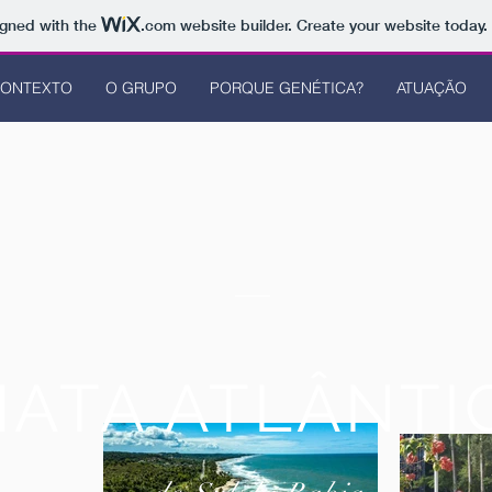
igned with the
.com
website builder. Create your website today.
CONTEXTO
O GRUPO
PORQUE GENÉTICA?
ATUAÇÃO
ATA ATLÂNTI