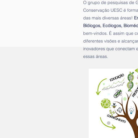
O grupo de pesquisas de G
Conservação UESC é formad
das mais diversas áreas!
E
Biólogos, Ecólogos, Biomé
bem-vindos. É assim que 
diferentes visões e alcanç
inovadores que conectam e
essas áreas.