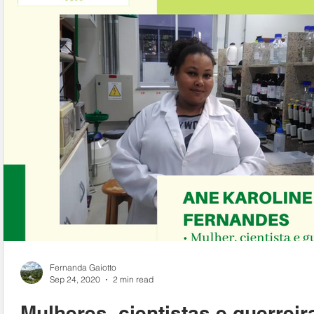
Fernanda Gaiotto
Sep 24, 2020
2 min read
Mulheres, cientistas e guerreir