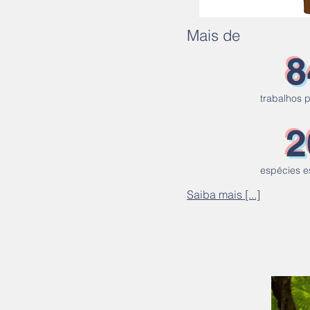
Mais de
8
trabalhos 
2
espécies 
Saiba mais [...]