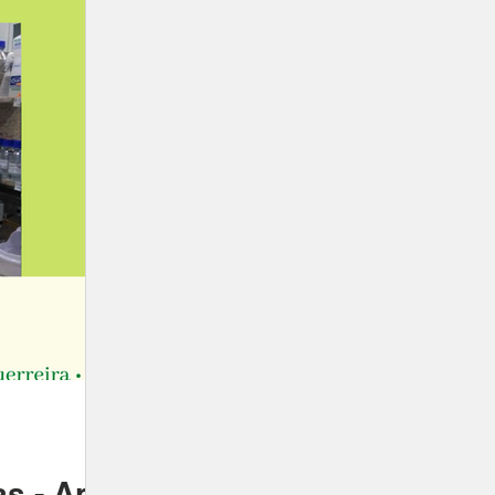
as - Ane